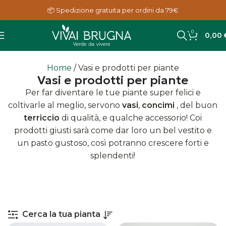
📦 Spedizione gratuita per ordini da 79€
0
0,00
Home
Vasi e prodotti per piante
Vasi e prodotti per piante
Per far diventare le tue piante super felici e
coltivarle al meglio, servono
vasi
,
concimi
, del buon
terriccio
di qualità, e qualche accessorio! Coi
prodotti giusti sarà come dar loro un bel vestito e
un pasto gustoso, così potranno crescere forti e
splendenti!
Cerca la tua pianta