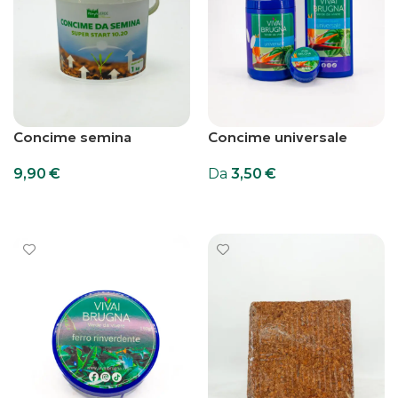
Concime semina
Concime universale
9,90
€
Da
3,50
€
Aggiungi al carrello
Scegli