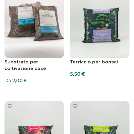
Substrato per
Terriccio per bonsai
coltivazione base
5,50
€
Da
7,00
€
Aggiungi al carrello
Scegli