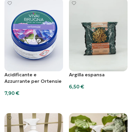
Acidificante e
Argilla espansa
Azzurrante per Ortensie
6,50
€
7,90
€
Aggiungi al carrello
Scegli