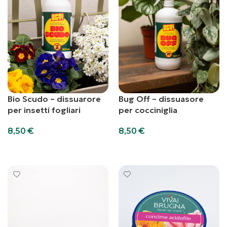
Bio Scudo – dissuarore
Bug Off – dissuasore
per insetti fogliari
per cocciniglia
8,50
€
8,50
€
Aggiungi al carrello
Aggiungi al carrello