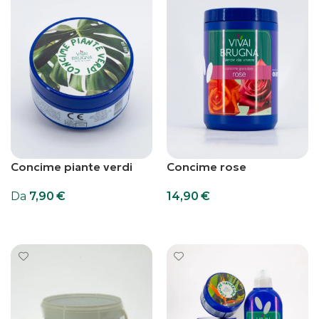
Concime piante verdi
Concime rose
Da
7,90
€
14,90
€
Scegli
Scegli