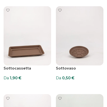
Sottocassetta
Sottovaso
Da
1,90
€
Da
0,50
€
Scegli
Scegli