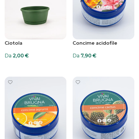
Ciotola
Concime acidofile
Da
2,00
€
Da
7,90
€
Scegli
Scegli