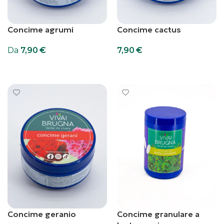
Concime agrumi
Concime cactus
Da
7,90
€
7,90
€
Scegli
Scegli
Concime geranio
Concime granulare a