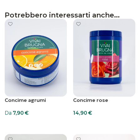
Potrebbero interessarti anche...
Concime agrumi
Concime rose
Da
7,90
€
14,90
€
Scegli
Scegli