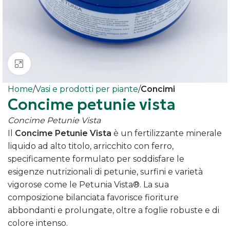
Clicca per ingrandire
Home
Vasi e prodotti per piante
Concimi
Concime petunie vista
Concime Petunie Vista
Il
Concime Petunie Vista
è un fertilizzante minerale
liquido ad alto titolo, arricchito con ferro,
specificamente formulato per soddisfare le
esigenze nutrizionali di petunie, surfini e varietà
vigorose come le Petunia Vista®. La sua
composizione bilanciata favorisce fioriture
abbondanti e prolungate, oltre a foglie robuste e di
colore intenso.​