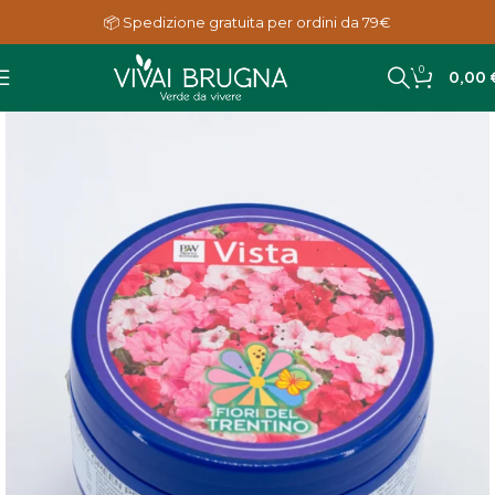
📦 Spedizione gratuita per ordini da 79€
0
0,00