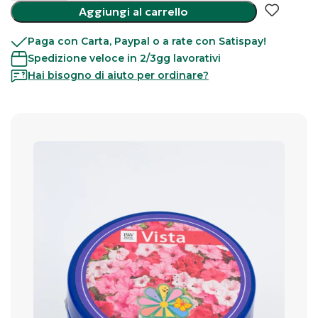
Aggiungi al carrello
Paga con Carta, Paypal o a rate con Satispay!
Spedizione veloce in 2/3gg lavorativi
Hai bisogno di aiuto per ordinare?