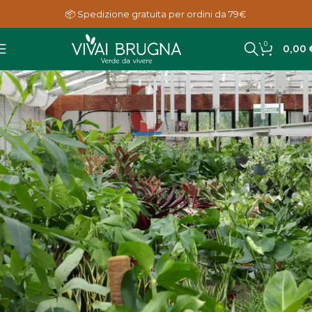
📦 Spedizione gratuita per ordini da 79€
0
FAQ
0,00
Home
FAQ