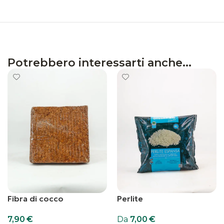
Potrebbero interessarti anche...
Fibra di cocco
Perlite
7,90
€
Da
7,00
€