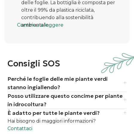
delle foglie. La bottiglia è composta per
oltre il 99% da plastica riciclata,
contribuendo alla sostenibilità
Continua a leggere
ambientale.​
Consigli SOS
Perché le foglie delle mie piante verdi
stanno ingiallendo?
Posso utilizzare questo concime per piante
in idrocoltura?
È adatto per tutte le piante verdi?
Hai bisogno di maggiori informazioni?
Contattaci