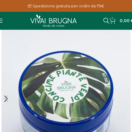
📦 Spedizione gratuita per ordini da 79€
0
0,00