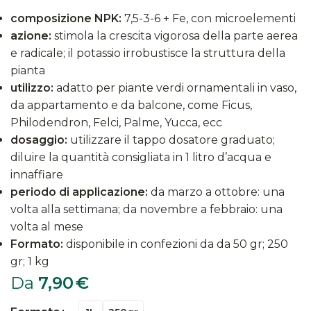
composizione NPK:
7,5-3-6 + Fe, con microelementi
azione:
stimola la crescita vigorosa della parte aerea
e radicale; il potassio irrobustisce la struttura della
pianta
utilizzo:
adatto per piante verdi ornamentali in vaso,
da appartamento e da balcone, come Ficus,
Philodendron, Felci, Palme, Yucca, ecc
dosaggio:
utilizzare il tappo dosatore graduato;
diluire la quantità consigliata in 1 litro d’acqua e
innaffiare
periodo di applicazione:
da marzo a ottobre: una
volta alla settimana; da novembre a febbraio: una
volta al mese
Formato:
disponibile in confezioni da da 50 gr; 250
gr; 1 kg
Da
7,90
€