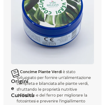
Il
Concime Piante Verdi
è stato
sviluppato per fornire un'alimentazione
Origini
completa e bilanciata alle piante verdi,
e
sfruttando le proprietà nutritive
Curiosità
dell'azoto e del ferro per migliorare la
fotosintesi e prevenire l'ingiallimento