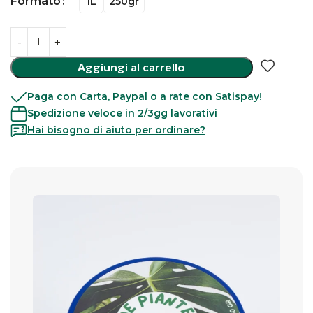
Formato
1L
250gr
Aggiungi al carrello
Paga con Carta, Paypal o a rate con Satispay!
Spedizione veloce in 2/3gg lavorativi
Hai bisogno di aiuto per ordinare?