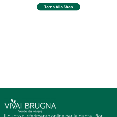
Torna Allo Shop
Il punto di riferimento online per le piante, i fiori,