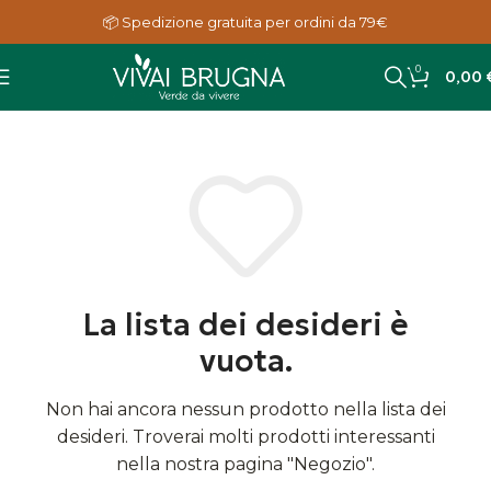
📦 Spedizione gratuita per ordini da 79€
0
0,00
La lista dei desideri è
vuota.
Non hai ancora nessun prodotto nella lista dei
desideri.
Troverai molti prodotti interessanti
nella nostra pagina "Negozio".