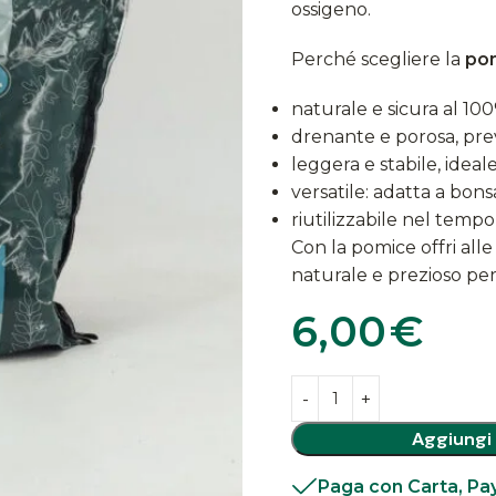
ossigeno.
Perché scegliere la
po
naturale e sicura al 10
drenante e porosa, prev
leggera e stabile, ideale
versatile: adatta a bons
riutilizzabile nel temp
Con la pomice offri alle
naturale e prezioso per
6,00
€
Aggiungi 
Paga con Carta, Pay