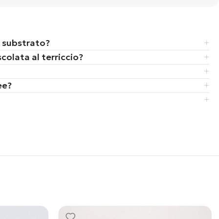
 substrato?
colata al terriccio?
ee?