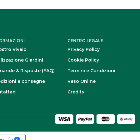
FORMAZIONI
CENTRO LEGALE
nostro Vivaio
Privacy Policy
lizzazione Giardini
Cookie Policy
ande & Risposte (FAQ)
Termini e Condizioni
dizioni e consegne
Reso Online
tattaci
Credits
cy