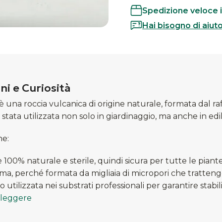
Spedizione veloce i
Hai bisogno di aiut
ni e Curiosità
è una roccia vulcanica di origine naturale, formata dal r
 stata utilizzata non solo in giardinaggio, ma anche in edil
he:
 100% naturale e sterile, quindi sicura per tutte le piante
ima, perché formata da migliaia di micropori che tratten
 utilizzata nei substrati professionali per garantire stabili
 leggere