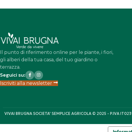
Il punto di riferimento online per le piante, i fiori,
gli alberi della tua casa, del tuo giardino o
terrazza.
Seguici su:
Iscriviti alla newsletter
VIVAI BRUGNA SOCIETA' SEMPLICE AGRICOLA © 2025 - P.IVA IT02
Informat