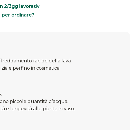
n 2/3gg lavorativi
o per ordinare?
affreddamento rapido della lava.
izia e perfino in cosmetica.
.
gono piccole quantità d’acqua.
tà e longevità alle piante in vaso.