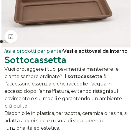
Clicca per ingrandire
e
Vasi e prodotti per piante
Vasi e sottovasi da interno
Sottocassetta
Vuoi proteggere i tuoi pavimenti e mantenere le
piante sempre ordinate? Il
sottocassetta
è
l’accessorio essenziale che raccoglie l’acqua in
eccesso dopo l’annaffiatura, evitando ristagni sul
pavimento o sui mobili e garantendo un ambiente
più pulito.
Disponibile in plastica, terracotta, ceramica o resina, si
adatta a ogni stile e misura di vaso, unendo
funzionalità ed estetica.