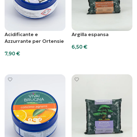
Acidificante e
Argilla espansa
Azzurrante per Ortensie
6,50
€
7,90
€
Aggiungi al carrello
Scegli