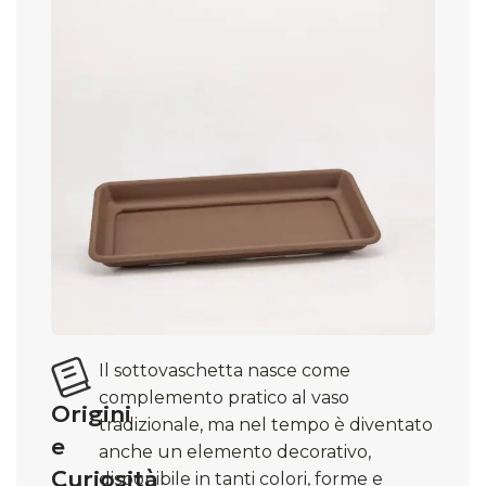
Il sottovaschetta nasce come
complemento pratico al vaso
Origini
tradizionale, ma nel tempo è diventato
e
anche un elemento decorativo,
Curiosità
disponibile in tanti colori, forme e