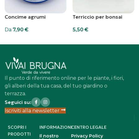
Concime agrumi
Terriccio per bonsai
Da
7,90
€
5,50
€
Scegli
Aggiungi al carrello
Il punto di riferimento online per le piante, i fiori,
gli alberi della tua casa, del tuo giardino o
terrazza.
Seguici su:
Iscriviti alla newsletter
SCOPRI I
INFORMAZIONI
CENTRO LEGALE
PRODOTTI
Il nostro
Privacy Policy