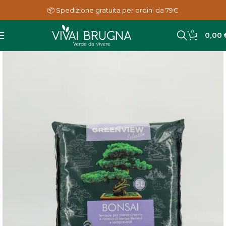
📦 Spedizione gratuita per ordini da 79€
0
0,00