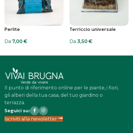
Perlite
Terriccio universale
Da
7,00
€
Da
3,50
€
Scegli
Scegli
Il punto di riferimento online per le piante, i fiori,
gli alberi della tua casa, del tuo giardino o
terrazza.
Seguici su:
Iscriviti alla newsletter