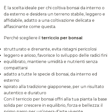
È la scelta ideale per chi coltiva bonsai da interno o
da esterno e desidera un terreno stabile, leggero e
affidabile, adatto a una coltivazione delicata e
affascinante come questa.
Perché scegliere il
terriccio per bonsai
:
strutturato e drenante, evita ristagni pericolosi
leggero e arioso, favorisce lo sviluppo delle radici fini
equilibrato, mantiene umidità e nutrienti senza
compattarsi
adatto a tutte le specie di bonsai, da interno ed
esterno
ispirato alla tradizione giapponese, per un risultato
autentico e duraturo
Con il terriccio per bonsai offri alla tua pianta la base
solida per crescere in equilibrio, forza e bellezza: il
primo passo per un’opera d’arte vivente