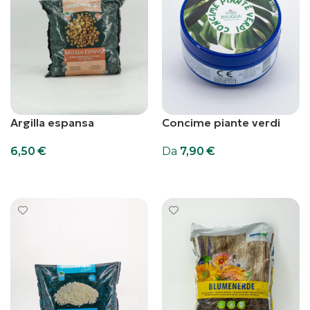
Argilla espansa
Concime piante verdi
6,50
€
Da
7,90
€
Aggiungi al carrello
Scegli