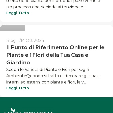
scelta delle piante per il proprio spazio verde è
un processo che richiede attenzione e ...
Luigi
Leggi Tutto
0
Blog
14 Ott 2024
Il Punto di Riferimento Online per le
Piante e i Fiori della Tua Casa e
Giardino
Scopri le Varietà di Piante e Fiori per Ogni
AmbienteQuando si tratta di decorare gli spazi
interni ed esterni con piante e fiori, la v...
Leggi Tutto