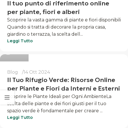
Il tuo punto di riferimento online
per piante, fiori e alberi
Scoprire la vasta gamma di piante e fiori disponibili
Quando si tratta di decorare la propria casa,
giardino o terrazza, la scelta dell...
Luigi
Leggi Tutto
0
Blog
14 Ott 2024
Il Tuo Rifugio Verde: Risorse Online
per Piante e Fiori da Interni e Esterni
Scoprire le Piante Ideali per Ogni AmbienteLa
scelta delle piante e dei fiori giusti per il tuo
spazio verde è fondamentale per creare ...
Luigi
Leggi Tutto
0