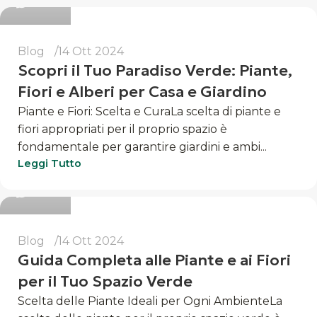
Blog
14 Ott 2024
Scopri il Tuo Paradiso Verde: Piante,
Fiori e Alberi per Casa e Giardino
Piante e Fiori: Scelta e CuraLa scelta di piante e
fiori appropriati per il proprio spazio è
fondamentale per garantire giardini e ambi...
Luigi
Leggi Tutto
0
Blog
14 Ott 2024
Guida Completa alle Piante e ai Fiori
per il Tuo Spazio Verde
Scelta delle Piante Ideali per Ogni AmbienteLa