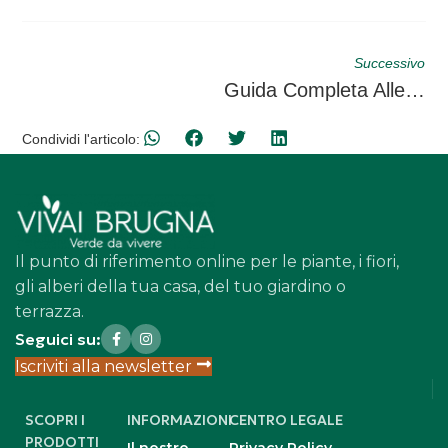
Successivo
Guida Completa Alle Piante E Ai Fiori Per Il Tuo Spazio Verde
Condividi l'articolo:
Il punto di riferimento online per le piante, i fiori,
gli alberi della tua casa, del tuo giardino o
terrazza.
Seguici su:
Iscriviti alla newsletter
SCOPRI I
INFORMAZIONI
CENTRO LEGALE
PRODOTTI