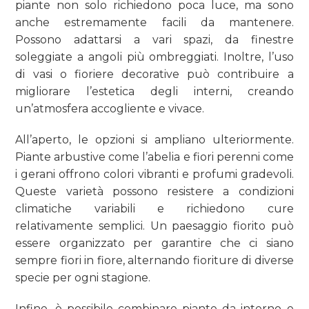
piante non solo richiedono poca luce, ma sono
anche estremamente facili da mantenere.
Possono adattarsi a vari spazi, da finestre
soleggiate a angoli più ombreggiati. Inoltre, l’uso
di vasi o fioriere decorative può contribuire a
migliorare l’estetica degli interni, creando
un’atmosfera accogliente e vivace.
All’aperto, le opzioni si ampliano ulteriormente.
Piante arbustive come l’abelia e fiori perenni come
i gerani offrono colori vibranti e profumi gradevoli.
Queste varietà possono resistere a condizioni
climatiche variabili e richiedono cure
relativamente semplici. Un paesaggio fiorito può
essere organizzato per garantire che ci siano
sempre fiori in fiore, alternando fioriture di diverse
specie per ogni stagione.
Infine, è possibile combinare piante da interno e