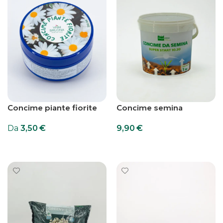
Concime piante fiorite
Concime semina
Da
3,50
€
9,90
€
Scegli
Aggiungi al carrello