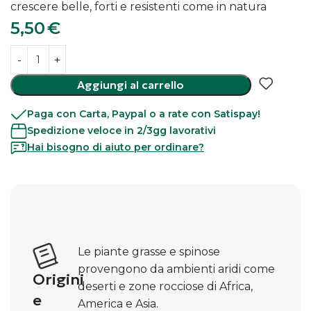
crescere belle, forti e resistenti come in natura
5,50
€
Aggiungi al carrello
Paga con Carta, Paypal o a rate con Satispay!
Spedizione veloce in 2/3gg lavorativi
Hai bisogno di aiuto per ordinare?
Le piante grasse e spinose
provengono da ambienti aridi come
Origini
deserti e zone rocciose di Africa,
e
America e Asia.