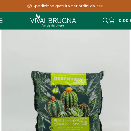
📦 Spedizione gratuita per ordini da 79€
0
0,00