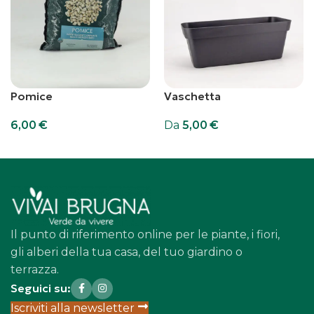
Pomice
Vaschetta
6,00
€
Da
5,00
€
Aggiungi al carrello
Scegli
Il punto di riferimento online per le piante, i fiori,
gli alberi della tua casa, del tuo giardino o
terrazza.
Seguici su:
Iscriviti alla newsletter