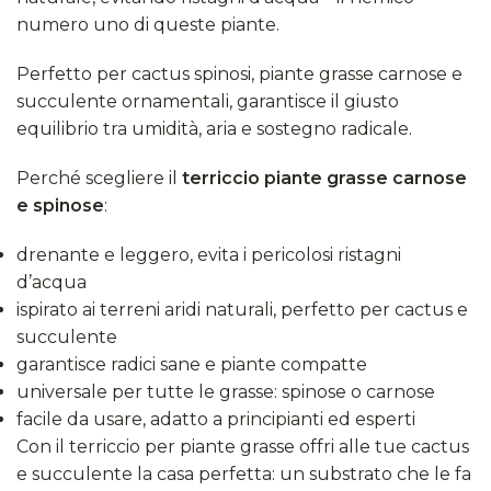
numero uno di queste piante.
Perfetto per cactus spinosi, piante grasse carnose e
succulente ornamentali, garantisce il giusto
equilibrio tra umidità, aria e sostegno radicale.
Perché scegliere il
terriccio piante grasse carnose
e spinose
:
drenante e leggero, evita i pericolosi ristagni
d’acqua
ispirato ai terreni aridi naturali, perfetto per cactus e
succulente
garantisce radici sane e piante compatte
universale per tutte le grasse: spinose o carnose
facile da usare, adatto a principianti ed esperti
Con il terriccio per piante grasse offri alle tue cactus
e succulente la casa perfetta: un substrato che le fa