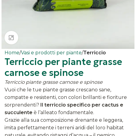
Clicca per ingrandire
Home
Vasi e prodotti per piante
Terriccio
Terriccio per piante grasse
carnose e spinose
Terriccio piante grasse carnose e spinose
Vuoi che le tue piante grasse crescano sane,
compatte e resistenti, con colori brillanti e fioriture
sorprendenti?
Il terriccio specifico per cactus e
succulente
è l’alleato fondamentale.
Grazie alla sua composizione drenante e leggera,
imita perfettamente i terreni aridi del loro habitat
naturale, evitando ristagni d’acqua – il nemico