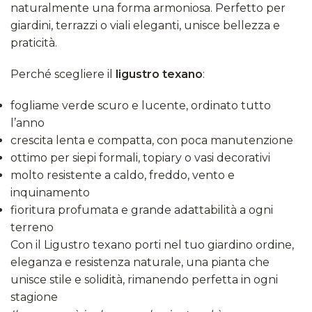
naturalmente una forma armoniosa. Perfetto per
giardini, terrazzi o viali eleganti, unisce bellezza e
praticità.
Perché scegliere il
ligustro texano
:
fogliame verde scuro e lucente, ordinato tutto
l’anno
crescita lenta e compatta, con poca manutenzione
ottimo per siepi formali, topiary o vasi decorativi
molto resistente a caldo, freddo, vento e
inquinamento
fioritura profumata e grande adattabilità a ogni
terreno
Con il Ligustro texano porti nel tuo giardino ordine,
eleganza e resistenza naturale, una pianta che
unisce stile e solidità, rimanendo perfetta in ogni
stagione