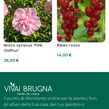
Ibisco syriacus ‘Pink
Ribes rosso
Chiffon’
14,00
€
26,00
€
Aggiungi al carrello
Aggiungi al carrello
Il punto di riferimento online per le piante, i fiori,
gli alberi della tua casa, del tuo giardino o