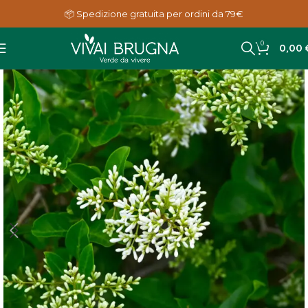
📦 Spedizione gratuita per ordini da 79€
0
0,00