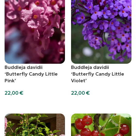
Buddleja davidii
Buddleja davidii
‘Butterfly Candy Little
‘Butterfly Candy Little
Pink’
Violet’
22,00
€
22,00
€
Aggiungi al carrello
Aggiungi al carrello