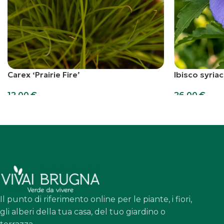
Carex ‘Prairie Fire’
Ibisco syriac
12,00
€
26,00
€
Aggiungi al carrello
Aggiungi al car
Il punto di riferimento online per le piante, i fiori,
gli alberi della tua casa, del tuo giardino o