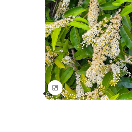
Clicca per ingrandire