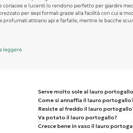
ie coriacee e lucenti lo rendono perfetto per giardini me
rezzato per siepi formali grazie alla facilità con cui si m
chi profumati attirano api e farfalle, mentre le bacche scu
a leggere
Serve molto sole al lauro portogall
Come si annaffia il lauro portogallo
Resiste al freddo il lauro portogallo
Va potato il lauro portogallo?
Cresce bene in vaso il lauro portoga