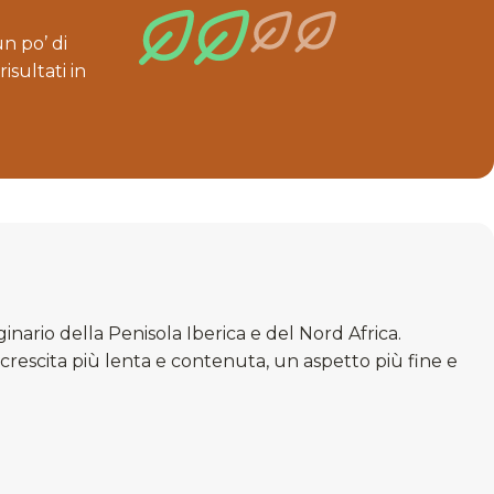
n po’ di
isultati in
inario della Penisola Iberica e del Nord Africa.
rescita più lenta e contenuta, un aspetto più fine e