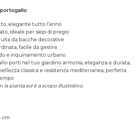
 portogallo
:
o, elegante tutto l’anno
ato, ideale per siepi di pregio
guita da bacche decorative
rdinata, facile da gestire
eddo e inquinamento urbano
allo porti nel tuo giardino armonia, eleganza e durata,
ellezza classica e resistenza mediterranea, perfetta
 tempo
 la pianta ed è a scopo illustrativo.
8 cm