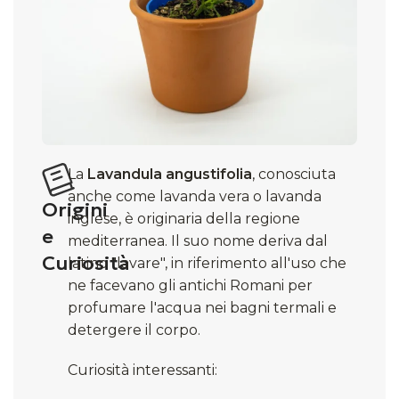
La
Lavandula angustifolia
, conosciuta
anche come lavanda vera o lavanda
Origini
inglese, è originaria della regione
e
mediterranea. Il suo nome deriva dal
Curiosità
latino "lavare", in riferimento all'uso che
ne facevano gli antichi Romani per
profumare l'acqua nei bagni termali e
detergere il corpo.​
Curiosità interessanti: