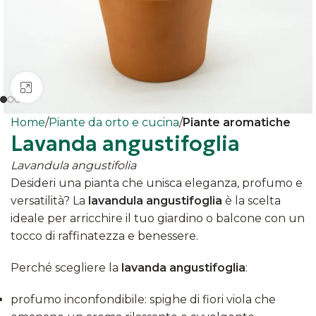
Clicca per ingrandire
Home
Piante da orto e cucina
Piante aromatiche
Lavanda angustifoglia
Lavandula angustifolia
Desideri una pianta che unisca eleganza, profumo e
versatilità? La
lavandula angustifoglia
è la scelta
ideale per arricchire il tuo giardino o balcone con un
tocco di raffinatezza e benessere.​
Perché scegliere la
lavanda angustifoglia
:
profumo inconfondibile: spighe di fiori viola che