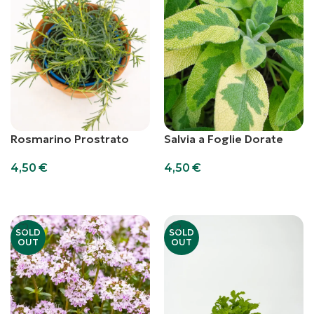
Rosmarino Prostrato
Salvia a Foglie Dorate
4,50
€
4,50
€
Leggi Tutto
Leggi Tutto
SOLD
SOLD
OUT
OUT