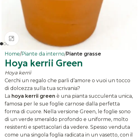
Clicca per ingrandire
Home
Piante da interno
Piante grasse
Hoya kerrii Green
Hoya kerrii
Cerchi un regalo che parli d’amore o vuoi un tocco
di dolcezza sulla tua scrivania?
La
hoya kerrii green
è una pianta succulenta unica,
famosa per le sue foglie carnose dalla perfetta
forma di cuore. Nella versione Green, le foglie sono
di un verde smeraldo profondo e uniforme, molto
resistenti e spettacolari da vedere. Spesso venduta
come una singola foglia radicata in un vasetto, con il