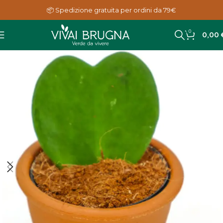
📦 Spedizione gratuita per ordini da 79€
0
0,00