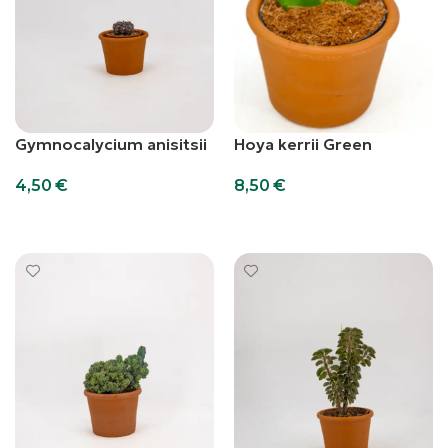
Gymnocalycium anisitsii
Hoya kerrii Green
4,50
€
8,50
€
Aggiungi al carrello
Aggiungi al carrello