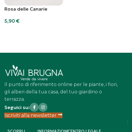
Rosa delle Canarie
5,90
€
Leggi Tutto
Il punto di riferimento online per le piante, i fiori,
gli alberi della tua casa, del tuo giardino o
terrazza.
Seguici su:
Iscriviti alla newsletter
SCOPRI I
INFORMAZIONI
CENTRO LEGALE