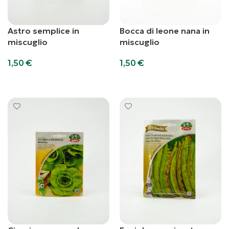
Astro semplice in
Bocca di leone nana in
miscuglio
miscuglio
1,50
€
1,50
€
Aggiungi al carrello
Aggiungi al carrello