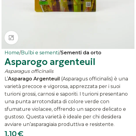
Clicca per ingrandire
Home
Bulbi e sementi
Sementi da orto
Asparogo argenteuil
Asparagus officinalis
L’
Asparago Argenteuil
(Asparagus officinalis) è una
varietà precoce e vigorosa, apprezzata per i suoi
turioni grossi, carnosi e saporiti. I turioni presentano
una punta arrotondata di colore verde con
sfumature violacee, offrendo un sapore delicato e
gustoso. Questa varietà è ideale per chi desidera
avviare un’asparagiaia produttiva e resistente.​
1,10
€