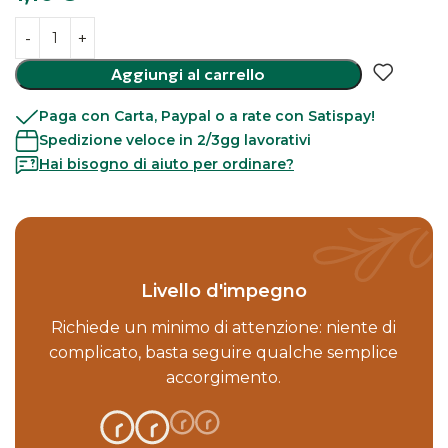
Aggiungi al carrello
Paga con Carta, Paypal o a rate con Satispay!
Spedizione veloce in 2/3gg lavorativi
Hai bisogno di aiuto per ordinare?
Livello d'impegno
Richiede un minimo di attenzione: niente di
complicato, basta seguire qualche semplice
accorgimento.