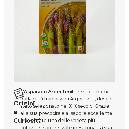
L'
Asparago Argenteuil
prende il nome
dalla città francese di Argenteuil, dove è
Origini
stato selezionato nel XIX secolo. Grazie
e
alla sua precocità e al sapore eccellente,
Curiosità
è diventato una delle varietà più
coltivate e apprezzate in Europa. La sua