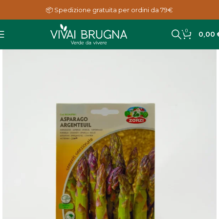
📦 Spedizione gratuita per ordini da 79€
0
0,00