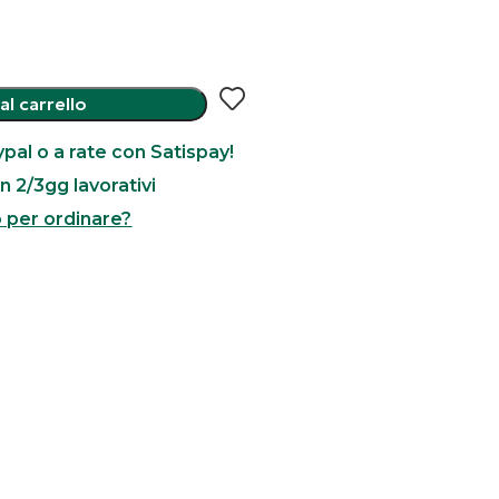
al carrello
pal o a rate con Satispay!
n 2/3gg lavorativi
o per ordinare?