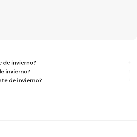
a
 de invierno?
de invierno?
nte de invierno?