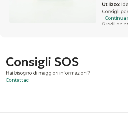
Utilizzo
: Id
Consigli per
Continua 
Predilige e
Richiede un
Mantenere i
Effettuare 
Consigli SOS
Hai bisogno di maggiori informazioni?
Contattaci