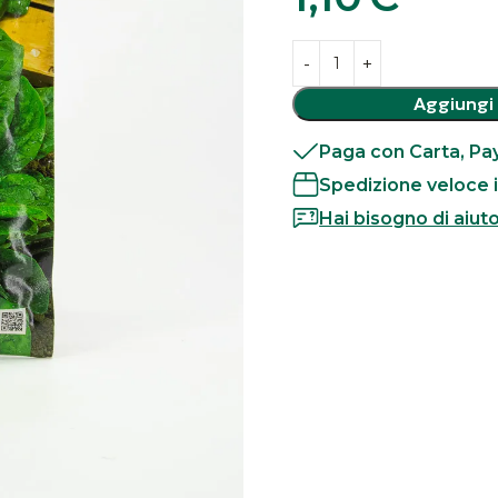
Aggiungi 
Paga con Carta, Pay
Spedizione veloce i
Hai bisogno di aiut