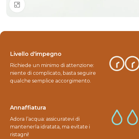
Clicca per ingrandire
Livello d'impegno
Richiede un minimo di attenzione:
niente di complicato, basta seguire
qualche semplice accorgimento.
Annaffiatura
Adora l’acqua: assicuratevi di
mantenerla idratata, ma evitate i
ristagni!