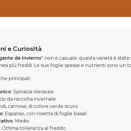
ni e Curiosità
gante de Invierno
" non è casuale: questa varietà è stata 
esi più freddi. Le sue foglie spesse e nutrienti sono un t
che principali:
nico
: Spinacia oleracea
acio da raccolta invernale
ndi, carnose, di colore verde scuro
o
: Espanso, con rosetta di foglie basali
tativo
: Medio
: Ottima tolleranza al freddo