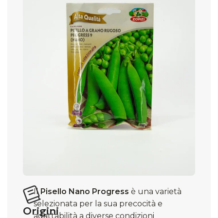
Il
Pisello Nano Progress
è una varietà
selezionata per la sua precocità e
Origini
adattabilità a diverse condizioni