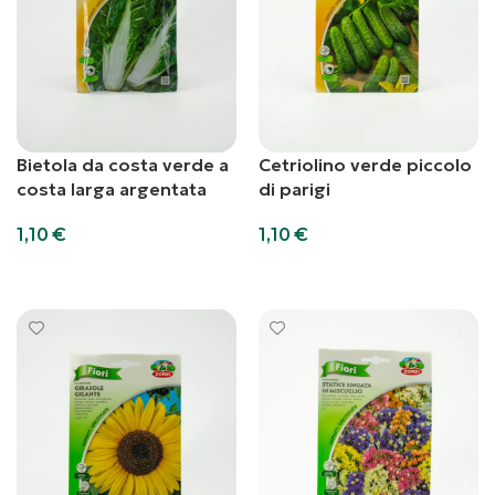
Bietola da costa verde a
Cetriolino verde piccolo
costa larga argentata
di parigi
1,10
€
1,10
€
Aggiungi al carrello
Aggiungi al carrello