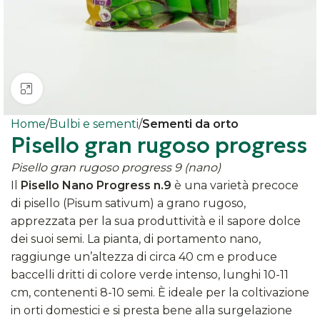
Clicca per ingrandire
Home
Bulbi e sementi
Sementi da orto
Pisello gran rugoso progress
Pisello gran rugoso progress 9 (nano)
Il
Pisello Nano Progress n.9
è una varietà precoce
di pisello (Pisum sativum) a grano rugoso,
apprezzata per la sua produttività e il sapore dolce
dei suoi semi. La pianta, di portamento nano,
raggiunge un’altezza di circa 40 cm e produce
baccelli dritti di colore verde intenso, lunghi 10-11
cm, contenenti 8-10 semi. È ideale per la coltivazione
in orti domestici e si presta bene alla surgelazione