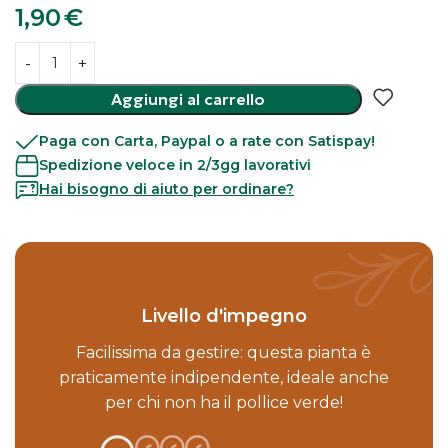
1,90
€
Aggiungi al carrello
Paga con Carta, Paypal o a rate con Satispay!
Spedizione veloce in 2/3gg lavorativi
Hai bisogno di aiuto per ordinare?
Livello d'impegno
Facilissima da gestire: questa pianta è
praticamente indipendente, ideale anche
per chi non ha il pollice verde!