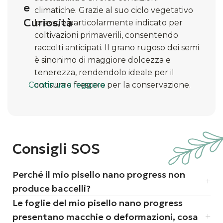
e
climatiche. Grazie al suo ciclo vegetativo
Curiosità
breve, è particolarmente indicato per
coltivazioni primaverili, consentendo
raccolti anticipati. Il grano rugoso dei semi
è sinonimo di maggiore dolcezza e
tenerezza, rendendolo ideale per il
Continua a leggere
consumo fresco o per la conservazione.
Consigli SOS
Perché il mio pisello nano progress non
produce baccelli?
Le foglie del mio pisello nano progress
presentano macchie o deformazioni, cosa