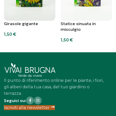
Girasole gigante
Statice sinuata in
misculgio
1,50
€
1,50
€
Aggiungi al carrello
Aggiungi al carrello
Il punto di riferimento online per le piante, i fiori,
gli alberi della tua casa, del tuo giardino o
terrazza.
Seguici su:
Iscriviti alla newsletter