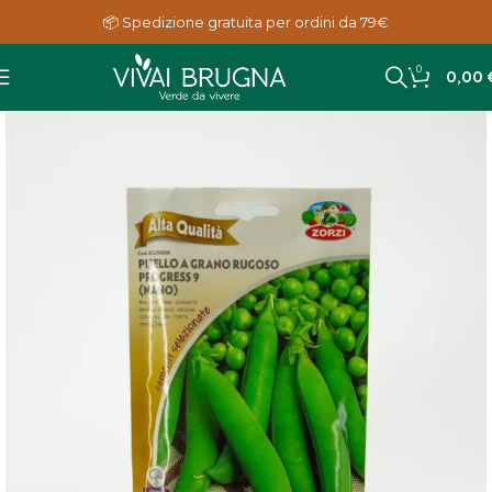
📦 Spedizione gratuita per ordini da 79€
0
0,00