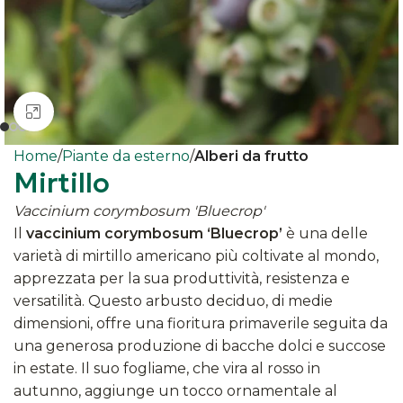
Clicca per ingrandire
Home
Piante da esterno
Alberi da frutto
Mirtillo
Vaccinium corymbosum 'Bluecrop'
Il
vaccinium corymbosum ‘Bluecrop’
è una delle
varietà di mirtillo americano più coltivate al mondo,
apprezzata per la sua produttività, resistenza e
versatilità. Questo arbusto deciduo, di medie
dimensioni, offre una fioritura primaverile seguita da
una generosa produzione di bacche dolci e succose
in estate. Il suo fogliame, che vira al rosso in
autunno, aggiunge un tocco ornamentale al