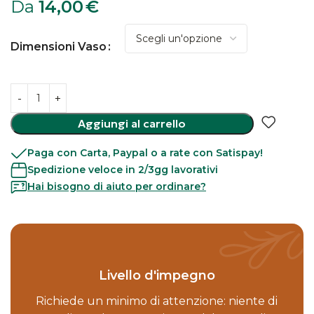
Da
14,00
€
Dimensioni Vaso
Aggiungi al carrello
Paga con Carta, Paypal o a rate con Satispay!
Spedizione veloce in 2/3gg lavorativi
Hai bisogno di aiuto per ordinare?
Livello d'impegno
Richiede un minimo di attenzione: niente di