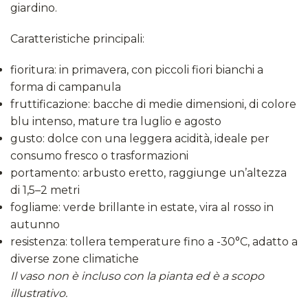
giardino.​
Caratteristiche principali:
fioritura: in primavera, con piccoli fiori bianchi a
forma di campanula
fruttificazione: bacche di medie dimensioni, di colore
blu intenso, mature tra luglio e agosto
gusto: dolce con una leggera acidità, ideale per
consumo fresco o trasformazioni
portamento: arbusto eretto, raggiunge un’altezza
di 1,5–2 metri
fogliame: verde brillante in estate, vira al rosso in
autunno
resistenza: tollera temperature fino a -30°C, adatto a
diverse zone climatiche
Il vaso non è incluso con la pianta ed è a scopo
illustrativo.