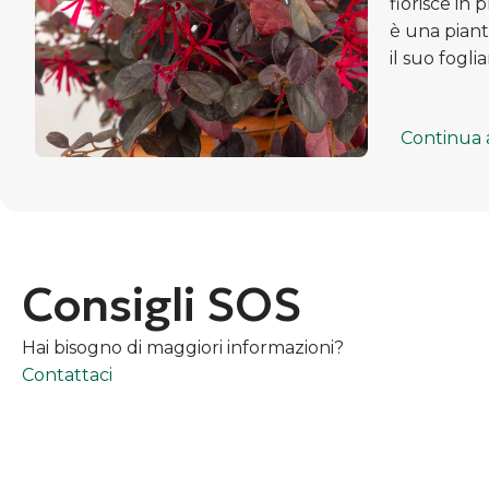
fiorisce in
è una piant
il suo fogl
Continua 
Consigli SOS
Hai bisogno di maggiori informazioni?
Contattaci