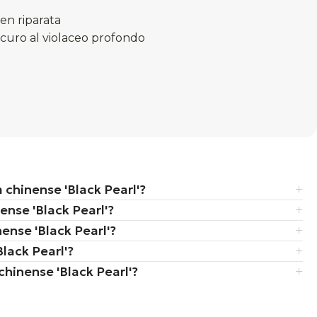
ben riparata
 scuro al violaceo profondo
 chinense 'Black Pearl'?
ense 'Black Pearl'?
ense 'Black Pearl'?
lack Pearl'?
chinense 'Black Pearl'?