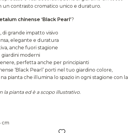
con un contrasto cromatico unico e duraturo.
etalum chinense ‘Black Pearl’
?
, di grande impatto visivo
tensa, elegante e duratura
va, anche fuori stagione
e giardini moderni
tenere, perfetta anche per principianti
ense ‘Black Pearl’ porti nel tuo giardino colore,
na pianta che illumina lo spazio in ogni stagione con la
 la pianta ed è a scopo illustrativo.
8 cm