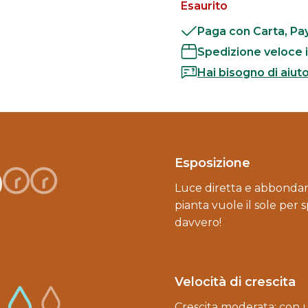
Esaurito
Paga con Carta, Pay
Spedizione veloce i
Hai bisogno di aiut
Esposizione
Luce diretta e abbonda
pianta vuole il sole per
davvero!
Velocità di crescita
Crescita moderata: con u