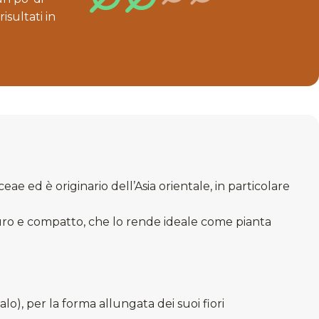
isultati in
e ed è originario dell’Asia orientale, in particolare
scuro e compatto, che lo rende ideale come pianta
o), per la forma allungata dei suoi fiori