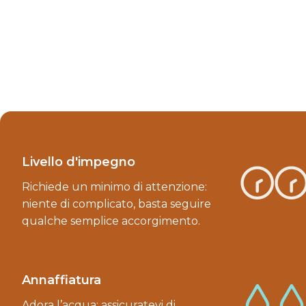
Livello d'impegno
Richiede un minimo di attenzione:
niente di complicato, basta seguire
qualche semplice accorgimento.
Annaffiatura
Adora l’acqua: assicuratevi di