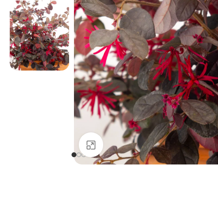
Clicca per ingrandire