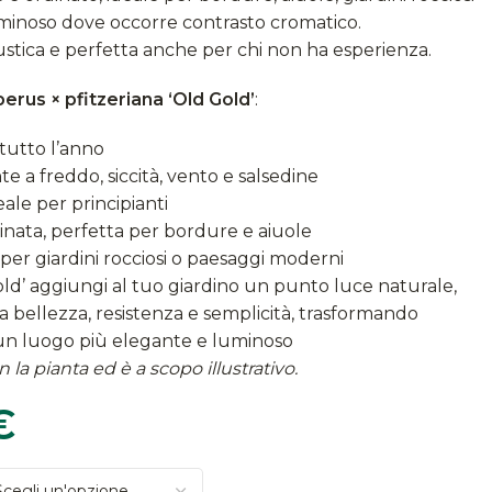
minoso dove occorre contrasto cromatico.
rustica e perfetta anche per chi non ha esperienza.
perus × pfitzeriana ‘Old Gold’
:
 tutto l’anno
te a freddo, siccità, vento e salsedine
ale per principianti
inata, perfetta per bordure e aiuole
 per giardini rocciosi o paesaggi moderni
old’ aggiungi al tuo giardino un punto luce naturale,
 bellezza, resistenza e semplicità, trasformando
n un luogo più elegante e luminoso
 la pianta ed è a scopo illustrativo.
€