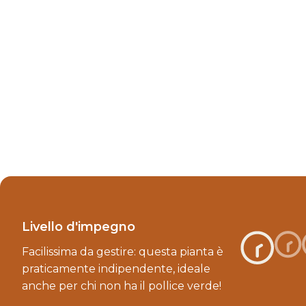
Livello d'impegno
Facilissima da gestire: questa pianta è
praticamente indipendente, ideale
anche per chi non ha il pollice verde!