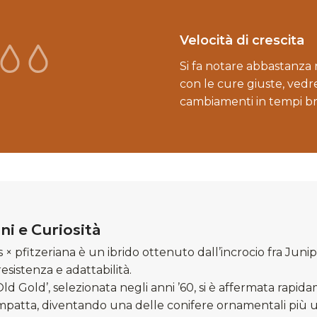
Velocità di crescita
Si fa notare abbastanza
con le cure giuste, vedr
cambiamenti in tempi br
ni e Curiosità
s × pfitzeriana è un ibrido ottenuto dall’incrocio fra Jun
resistenza e adattabilità.
Old Gold’, selezionata negli anni ’60, si è affermata rapid
mpatta, diventando una delle conifere ornamentali più us