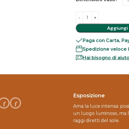
Aggiungi 
Paga con Carta, Pay
Spedizione veloce i
Hai bisogno di aiut
Esposizione
Ama la luce intensa: posi
un luogo luminoso, ma 
raggi diretti del sole.