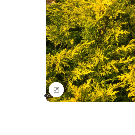
Clicca per ingrandire