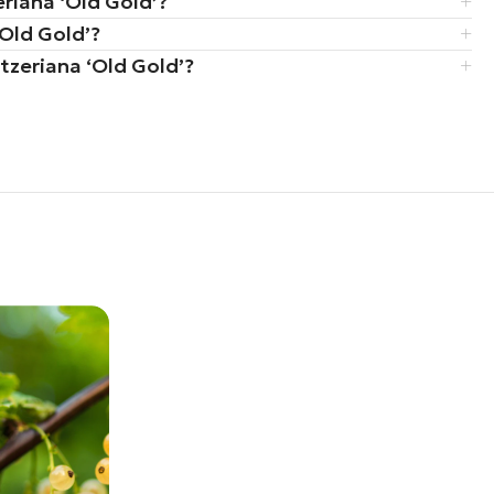
zeriana ‘Old Gold’?
‘Old Gold’?
itzeriana ‘Old Gold’?