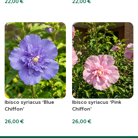
22,00
€
22,00
€
Aggiungi al carrello
Aggiungi al carrello
Ibisco syriacus ‘Blue
Ibisco syriacus ‘Pink
Chiffon’
Chiffon’
26,00
€
26,00
€
Aggiungi al carrello
Aggiungi al carrello