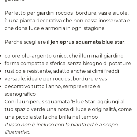
Perfetto per giardini rocciosi, bordure, vasi e aiuole,
è una pianta decorativa che non passa inosservata e
che dona luce e armonia in ogni stagione.
Perché scegliere il
jenieprus squamata blue star
:
colore blu-argento unico, che illumina il giardino
forma compatta e sferica, senza bisogno di potature
rustico e resistente, adatto anche ai climi freddi
versatile: ideale per rocciosi, bordure e vasi
decorativo tutto l’anno, sempreverde e
scenografico
Con il Juniperus squamata ‘Blue Star’ aggiungi al
tuo spazio verde una nota di luce e originalità, come
una piccola stella che brilla nel tempo
Il vaso non è incluso con la pianta ed è a scopo
illustrativo.