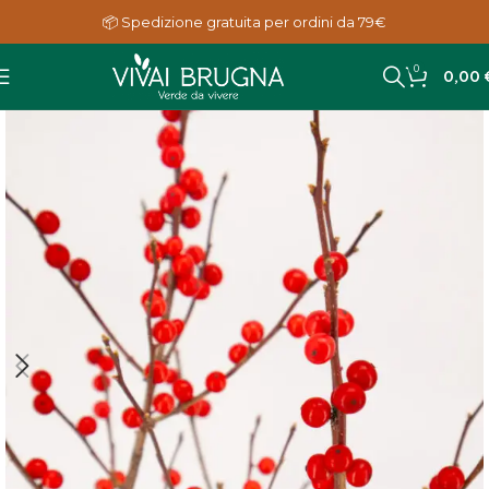
📦 Spedizione gratuita per ordini da 79€
0
0,00