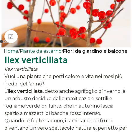
Clicca per ingrandire
Home
Piante da esterno
Fiori da giardino e balcone
Ilex verticillata
Ilex verticillata
Vuoi una pianta che porti colore e vita nei mesi più
freddi dell’anno?
L’
ilex verticillata
, detto anche agrifoglio d’inverno, è
un arbusto deciduo dalle ramificazioni sottili e
fogliame verde brillante, che in autunno lascia
spazio a mazzetti di bacche rosso intenso.
Quando le foglie cadono, i rami carichi di frutti
diventano un vero spettacolo naturale, perfetto per