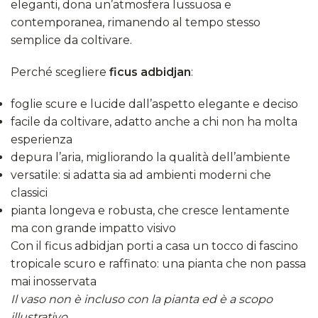
eleganti, dona un’atmosfera lussuosa e
contemporanea, rimanendo al tempo stesso
semplice da coltivare.
Perché scegliere
ficus adbidjan
:
foglie scure e lucide dall’aspetto elegante e deciso
facile da coltivare, adatto anche a chi non ha molta
esperienza
depura l’aria, migliorando la qualità dell’ambiente
versatile: si adatta sia ad ambienti moderni che
classici
pianta longeva e robusta, che cresce lentamente
ma con grande impatto visivo
Con il ficus adbidjan porti a casa un tocco di fascino
tropicale scuro e raffinato: una pianta che non passa
mai inosservata
Il vaso non è incluso con la pianta ed è a scopo
illustrativo.