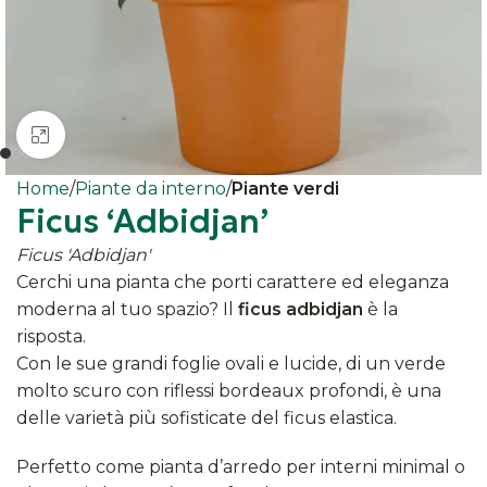
Clicca per ingrandire
Home
Piante da interno
Piante verdi
Ficus ‘Adbidjan’
Ficus 'Adbidjan'
Cerchi una pianta che porti carattere ed eleganza
moderna al tuo spazio? Il
ficus adbidjan
è la
risposta.
Con le sue grandi foglie ovali e lucide, di un verde
molto scuro con riflessi bordeaux profondi, è una
delle varietà più sofisticate del ficus elastica.
Perfetto come pianta d’arredo per interni minimal o