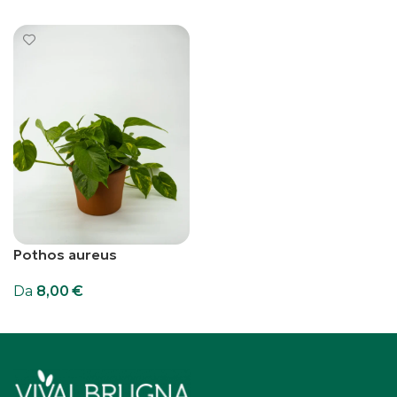
Pothos aureus
Da
8,00
€
Scegli