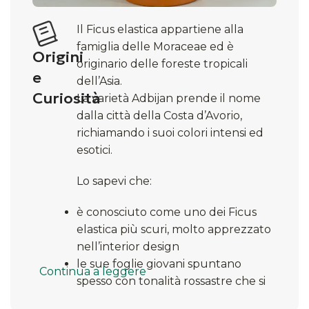
Il Ficus elastica appartiene alla
famiglia delle Moraceae ed è
Origini
originario delle foreste tropicali
e
dell’Asia.
Curiosità
La varietà Adbijan prende il nome
dalla città della Costa d’Avorio,
richiamando i suoi colori intensi ed
esotici.
Lo sapevi che:
è conosciuto come uno dei Ficus
elastica più scuri, molto apprezzato
nell’interior design
le sue foglie giovani spuntano
Continua a leggere
spesso con tonalità rossastre che si
scuriscono col tempo