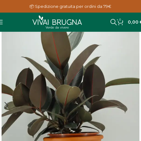
📦 Spedizione gratuita per ordini da 79€
0
0,00