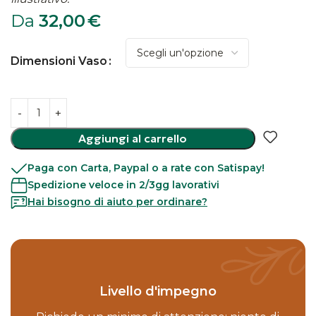
Da
32,00
€
Dimensioni Vaso
Aggiungi al carrello
Paga con Carta, Paypal o a rate con Satispay!
Spedizione veloce in 2/3gg lavorativi
Hai bisogno di aiuto per ordinare?
Livello d'impegno