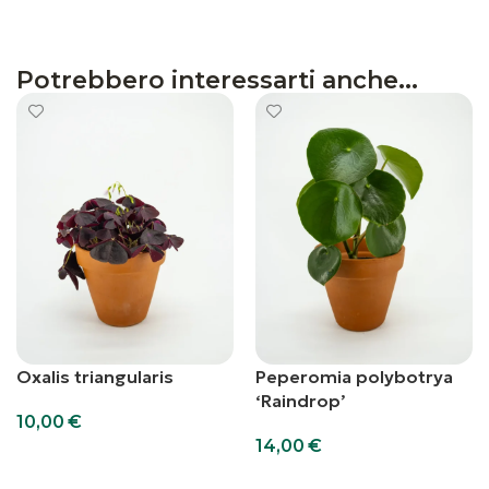
Potrebbero interessarti anche...
Oxalis triangularis
Peperomia polybotrya
‘Raindrop’
10,00
€
14,00
€
Aggiungi al carrello
Aggiungi al carrello