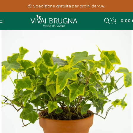
📦 Spedizione gratuita per ordini da 79€
0
0,00