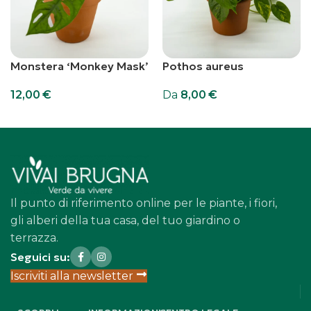
Monstera ‘Monkey Mask’
Pothos aureus
12,00
€
Da
8,00
€
Aggiungi al carrello
Scegli
Il punto di riferimento online per le piante, i fiori,
gli alberi della tua casa, del tuo giardino o
terrazza.
Seguici su:
Iscriviti alla newsletter