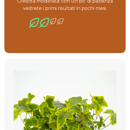
Crescita moderata: con un po’ di pazienza
vedrete i primi risultati in pochi mesi.