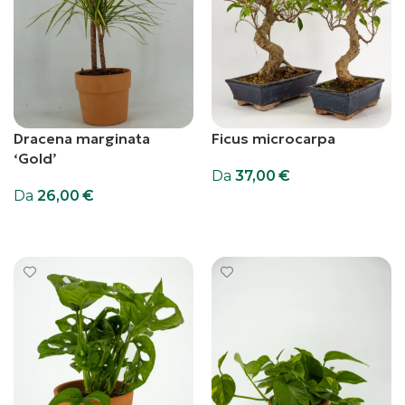
Dracena marginata
Ficus microcarpa
‘Gold’
Da
37,00
€
Da
26,00
€
Scegli
Scegli