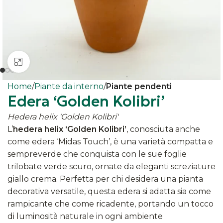
Clicca per ingrandire
Home
Piante da interno
Piante pendenti
Edera ‘Golden Kolibri’
Hedera helix 'Golden Kolibri'
L’
hedera helix ‘Golden Kolibri’
, conosciuta anche
come edera ‘Midas Touch’, è una varietà compatta e
sempreverde che conquista con le sue foglie
trilobate verde scuro, ornate da eleganti screziature
giallo crema. Perfetta per chi desidera una pianta
decorativa versatile, questa edera si adatta sia come
rampicante che come ricadente, portando un tocco
di luminosità naturale in ogni ambiente