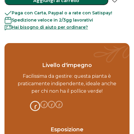
Aggiungi al carrello
Paga con Carta, Paypal o a rate con Satispay!
Spedizione veloce in 2/3gg lavorativi
Hai bisogno di aiuto per ordinare?
Livello d'impegno
Facilissima da gestire: questa pianta è
praticamente indipendente, ideale anche
per chi non ha il pollice verde!
Esposizione