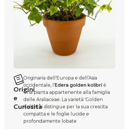
Originaria dell’Europa e dell’Asia
occidentale, l’
Edera golden kolibri
è
Origini
una pianta appartenente alla famiglia
e
delle Araliaceae. La varietà 'Golden
Curiosità
Kolibri' si distingue per la sua crescita
compatta e le foglie lucide e
profondamente lobate