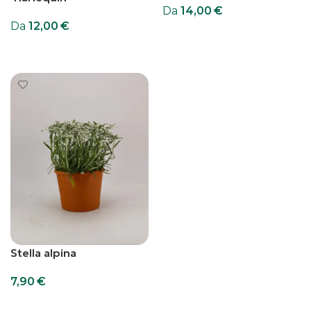
Da
14,00
€
Da
12,00
€
Scegli
Scegli
Stella alpina
7,90
€
Aggiungi al carrello