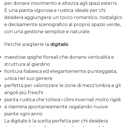
per donare movimento e altezza agli spazi esterni.
È una pianta vigorosa e rustica: ideale per chi
desidera aggiungere un tocco romantico, nostalgico
e decisamente scenografico al proprio spazio verde,
con una gestione semplice e naturale.
Perché sceglierle la
digitalis
:
maestose spighe floreali che donano verticalità e
struttura al giardino
fioritura fiabesca ed elegantemente punteggiata,
unica nel suo genere
perfetta per valorizzare le zone di mezz’ombra e gli
angoli più freschi
pianta rustica che tollera i climi invernali molto rigidi
si risemina spontaneamente regalando nuove
piante ogni anno
La digitalis è la scelta perfetta per chi desidera