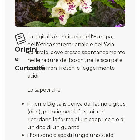
La digitalis è originaria dell'Europa,
dell'Africa settentrionale e dell'Asia
Origini
centrale, dove cresce spontaneamente
e
nelle radure dei boschi, nelle scarpate
Curiosità
e nei terreni freschi e leggermente
acidi.
Lo sapevi che:
il nome Digitalis deriva dal latino digitus
(dito), proprio perché i suoi fiori
ricordano la forma di un cappuccio o di
un dito di un guanto
i fiori sono disposti lungo uno stelo