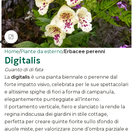
Clicca per ingrandire
Home
Piante da esterno
Erbacee perenni
Digitalis
Guanto di di fata
La
digitalis
è una pianta biennale o perenne dal
forte impatto visivo, celebrata per le sue spettacolari
e altissime spighe di fiori a forma di campanula,
elegantemente punteggiate all’interno.
Il portamento verticale, fiero e slanciato la rende la
regina indiscussa dei giardini in stile cottage,
perfetta per creare quinte fiorite sullo sfondo di
aiuole miste, per valorizzare zone d’ombra parziale e