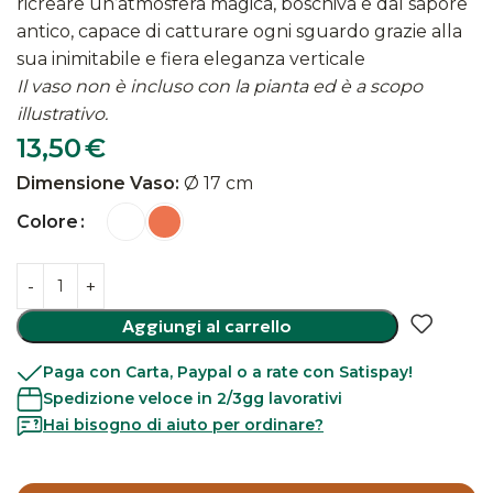
ricreare un’atmosfera magica, boschiva e dal sapore
antico, capace di catturare ogni sguardo grazie alla
sua inimitabile e fiera eleganza verticale
Il vaso non è incluso con la pianta ed è a scopo
illustrativo.
13,50
€
Dimensione Vaso:
Ø 17 cm
Colore
Aggiungi al carrello
Paga con Carta, Paypal o a rate con Satispay!
Spedizione veloce in 2/3gg lavorativi
Hai bisogno di aiuto per ordinare?