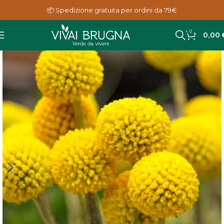
📦 Spedizione gratuita per ordini da 79€
0
0,00