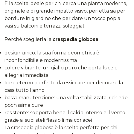
È la scelta ideale per chi cerca una pianta moderna,
originale e di grande impatto visivo, perfetta sia per
bordure in giardino che per dare un tocco pop a
vasi su balconi e terrazzi soleggiati.
Perché sceglierla la
craspedia globosa
:
design unico: la sua forma geometrica è
inconfondibile e modernissima
colore vibrante: un giallo puro che porta luce e
allegria immediata
fiore eterno: perfetto da essiccare per decorare la
casa tutto l’anno
bassa manutenzione: una volta stabilizzata, richiede
pochissime cure
resistente: sopporta bene il caldo intenso e il vento
grazie ai suoi steli flessibili ma coriacei
La craspedia globosa è la scelta perfetta per chi