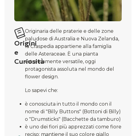
Originaria delle praterie e delle zone
paludose di Australia e Nuova Zelanda,
Origini
la Craspedia appartiene alla famiglia
e
delle Asteraceae. È una pianta
Curiosità
estremamente versatile, oggi
protagonista assoluta nel mondo del
flower design.
Lo sapevi che:
è conosciuta in tutto il mondo con il
nome di "Billy Buttons" (Bottoni di Billy)
o "Drumsticks" (Bacchette da tamburo)
è uno dei fiori più apprezzati come fiore
reciso: mantiene il suo colore giallo