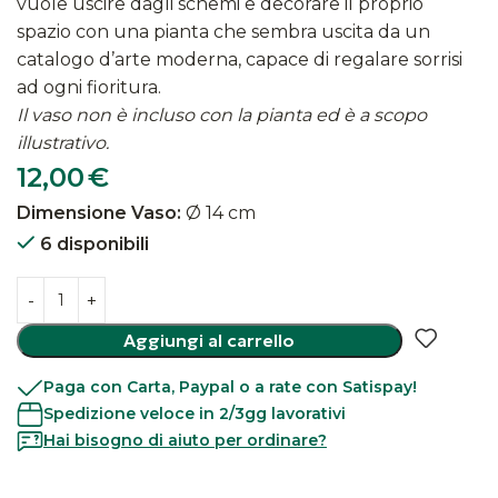
vuole uscire dagli schemi e decorare il proprio
spazio con una pianta che sembra uscita da un
catalogo d’arte moderna, capace di regalare sorrisi
ad ogni fioritura.
Il vaso non è incluso con la pianta ed è a scopo
illustrativo.
12,00
€
Dimensione Vaso:
Ø 14 cm
6 disponibili
Aggiungi al carrello
Paga con Carta, Paypal o a rate con Satispay!
Spedizione veloce in 2/3gg lavorativi
Hai bisogno di aiuto per ordinare?