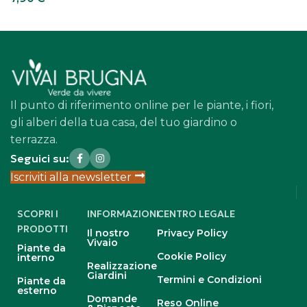
Aggiungi al carrello
Il punto di riferimento online per le piante, i fiori,
gli alberi della tua casa, del tuo giardino o
terrazza.
Seguici su:
Iscriviti alla newsletter
SCOPRI I
INFORMAZIONI
CENTRO LEGALE
PRODOTTI
Il nostro
Privacy Policy
Vivaio
Piante da
Cookie Policy
interno
Realizzazione
Giardini
Termini e Condizioni
Piante da
esterno
Domande
Reso Online